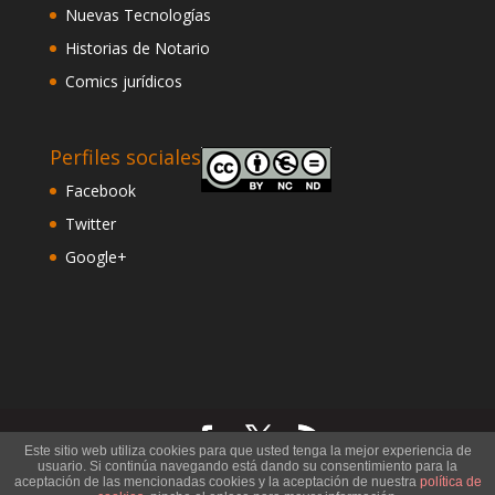
Nuevas Tecnologías
Historias de Notario
Comics jurídicos
Perfiles sociales
Facebook
Twitter
Google+
Este sitio web utiliza cookies para que usted tenga la mejor experiencia de
usuario. Si continúa navegando está dando su consentimiento para la
©
Notario Francisco Rosales
. Todos los derechos
aceptación de las mencionadas cookies y la aceptación de nuestra
política de