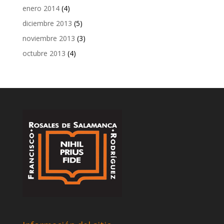
enero 2014
(4)
diciembre 2013
(5)
noviembre 2013
(3)
octubre 2013
(4)