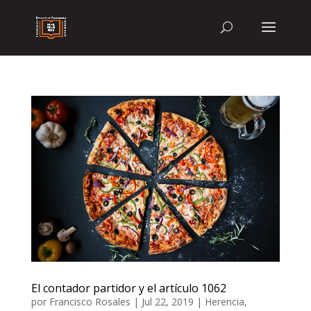
El contador partidor y el artículo 1062
por
Francisco Rosales
|
Jul 22, 2019
|
Herencia
,