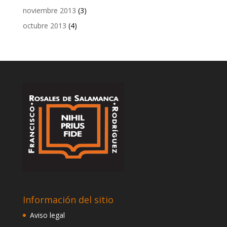
noviembre 2013
(3)
octubre 2013
(4)
Información del sitio
Aviso legal