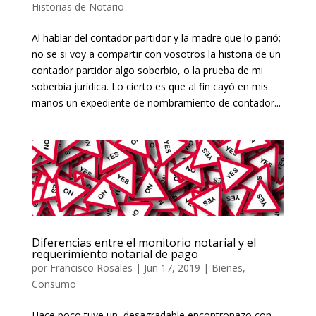
Historias de Notario
Al hablar del contador partidor y la madre que lo parió;
no se si voy a compartir con vosotros la historia de un
contador partidor algo soberbio, o la prueba de mi
soberbia jurídica. Lo cierto es que al fin cayó en mis
manos un expediente de nombramiento de contador...
Diferencias entre el monitorio notarial y el
requerimiento notarial de pago
por
Francisco Rosales
|
Jun 17, 2019
|
Bienes
,
Consumo
Hace poco tuve un desagradable encontronazo con