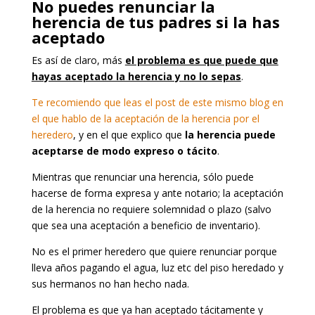
No puedes renunciar la
herencia de tus padres si la has
aceptado
Es así de claro, más
el problema es que puede que
hayas aceptado la herencia y no lo sepas
.
Te recomiendo que leas el post de este mismo blog en
el que hablo de la aceptación de la herencia por el
heredero
, y en el que explico que
la herencia puede
aceptarse de modo expreso o tácito
.
Mientras que renunciar una herencia, sólo puede
hacerse de forma expresa y ante notario; la aceptación
de la herencia no requiere solemnidad o plazo (salvo
que sea una aceptación a beneficio de inventario).
No es el primer heredero que quiere renunciar porque
lleva años pagando el agua, luz etc del piso heredado y
sus hermanos no han hecho nada.
El problema es que ya han aceptado tácitamente y