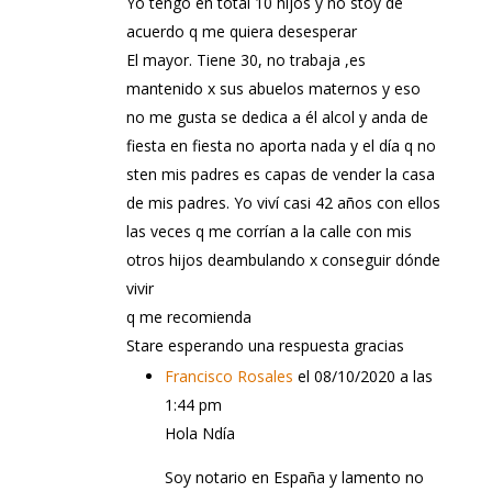
Yo tengo en total 10 hijos y no stoy de
acuerdo q me quiera desesperar
El mayor. Tiene 30, no trabaja ,es
mantenido x sus abuelos maternos y eso
no me gusta se dedica a él alcol y anda de
fiesta en fiesta no aporta nada y el día q no
sten mis padres es capas de vender la casa
de mis padres. Yo viví casi 42 años con ellos
las veces q me corrían a la calle con mis
otros hijos deambulando x conseguir dónde
vivir
q me recomienda
Stare esperando una respuesta gracias
Francisco Rosales
el 08/10/2020 a las
1:44 pm
Hola Ndía
Soy notario en España y lamento no