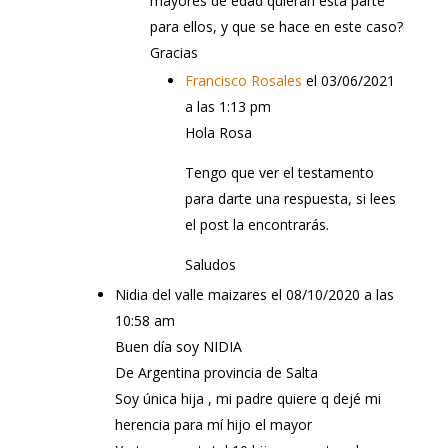
mayores de edad quieran esta parte
para ellos, y que se hace en este caso?
Gracias
Francisco Rosales
el 03/06/2021
a las 1:13 pm
Hola Rosa
Tengo que ver el testamento
para darte una respuesta, si lees
el post la encontrarás.
Saludos
Nidia del valle maizares
el 08/10/2020 a las
10:58 am
Buen día soy NIDIA
De Argentina provincia de Salta
Soy única hija , mi padre quiere q dejé mi
herencia para mí hijo el mayor