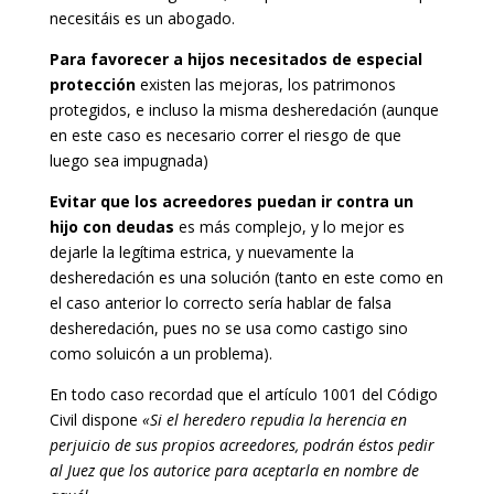
necesitáis es un abogado.
Para favorecer a hijos necesitados de especial
protección
existen las mejoras, los patrimonos
protegidos, e incluso la misma desheredación (aunque
en este caso es necesario correr el riesgo de que
luego sea impugnada)
Evitar que los acreedores puedan ir contra un
hijo con deudas
es más complejo, y lo mejor es
dejarle la legítima estrica, y nuevamente la
desheredación es una solución (tanto en este como en
el caso anterior lo correcto sería hablar de falsa
desheredación, pues no se usa como castigo sino
como soluicón a un problema).
En todo caso recordad que el artículo 1001 del Código
Civil dispone
«Si el heredero repudia la herencia en
perjuicio de sus propios acreedores, podrán éstos pedir
al Juez que los autorice para aceptarla en nombre de