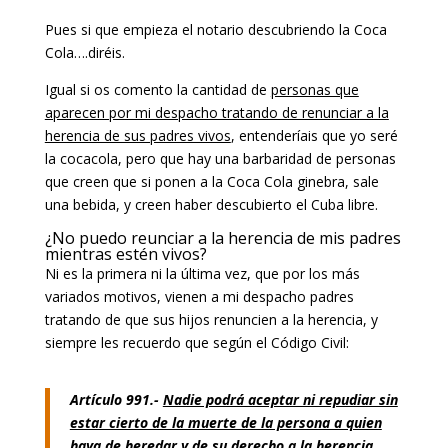
Pues si que empieza el notario descubriendo la Coca
Cola….diréis.
Igual si os comento la cantidad de
personas que
aparecen por mi despacho tratando de renunciar a la
herencia de sus padres vivos
, entenderíais que yo seré
la cocacola, pero que hay una barbaridad de personas
que creen que si ponen a la Coca Cola ginebra, sale
una bebida, y creen haber descubierto el Cuba libre.
¿No puedo reunciar a la herencia de mis padres
mientras estén vivos?
Ni es la primera ni la última vez, que por los más
variados motivos, vienen a mi despacho padres
tratando de que sus hijos renuncien a la herencia, y
siempre les recuerdo que según el Código Civil:
Artículo 991.-
Nadie podrá aceptar ni repudiar sin
estar cierto de la muerte de la persona a quien
haya de heredar y de su derecho a la herencia
.