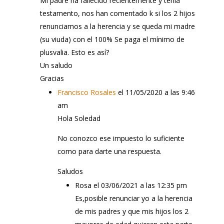
Mi padre ha fallecido recientemente y tenía
testamento, nos han comentado k si los 2 hijos
renunciamos a la herencia y se queda mi madre
(su viuda) con el 100% Se paga el mínimo de
plusvalia. Esto es así?
Un saludo
Gracias
Francisco Rosales
el 11/05/2020 a las 9:46
am
Hola Soledad
No conozco ese impuesto lo suficiente
como para darte una respuesta.
Saludos
Rosa
el 03/06/2021 a las 12:35 pm
Es,posible renunciar yo a la herencia
de mis padres y que mis hijos los 2