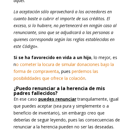
aquél.
La aceptación sólo aprovechará a los acreedores en
cuanto baste a cubrir el importe de sus créditos. El
exceso, si lo hubiere, no pertenecerá en ningún caso al
renunciante, sino que se adjudicará a las personas a
quienes corresponda según las reglas establecidas en
este Código»
.
Si se ha favorecido en vida a un hijo
, lo mejor, es
n
o cometer la locura de simular donaciones bajo la
forma de compraventa
, pues
perdemos las
posibiliddades que ofrece la colación
.
¿Puedo renunciar a la herencia de mis
padres fallecidos?
En ese caso
puedes renunciar
tranquilamente, igual
que puedes aceptar (sea pura y simplemente o a
beneficio de inventario), sin embargo creo que
deberías de seguir leyendo, pues las consecuencias de
renunciar a la herencia pueden no ser las deseadas.