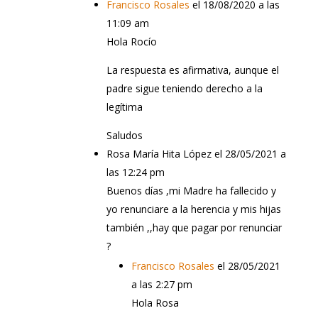
Francisco Rosales
el 18/08/2020 a las
11:09 am
Hola Rocío
La respuesta es afirmativa, aunque el
padre sigue teniendo derecho a la
legítima
Saludos
Rosa María Hita López
el 28/05/2021 a
las 12:24 pm
Buenos días ,mi Madre ha fallecido y
yo renunciare a la herencia y mis hijas
también ,,hay que pagar por renunciar
?
Francisco Rosales
el 28/05/2021
a las 2:27 pm
Hola Rosa