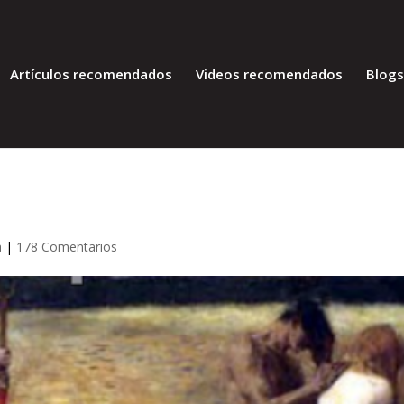
Artículos recomendados
Videos recomendados
Blog
a
|
178 Comentarios