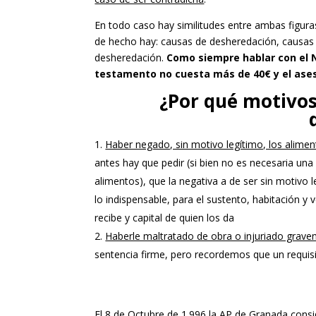
En todo caso hay similitudes entre ambas figura
de hecho hay: causas de desheredación, causas 
desheredación.
Como siempre hablar con el 
testamento no cuesta más de 40€ y el ases
¿Por qué motivos
Haber negado, sin motivo legítimo, los alime
antes hay que pedir (si bien no es necesaria una 
alimentos), que la negativa a de ser sin motivo l
lo indispensable, para el sustento, habitación y
recibe y capital de quien los da
Haberle maltratado de obra o injuriado grave
sentencia firme, pero recordemos que un requisit
El 8 de Octubre de 1.996 la AP de Granada conside