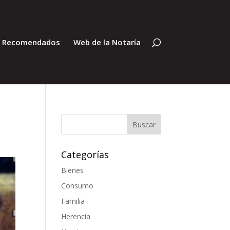
s Recomendados
Web de la Notaría
Categorías
Bienes
Consumo
Familia
Herencia