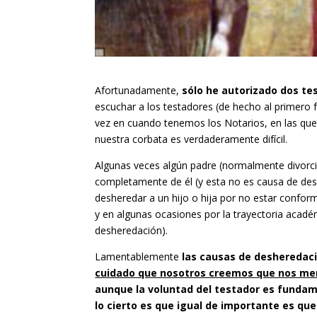
Afortunadamente,
sólo he autorizado dos te
escuchar a los testadores (de hecho al primero f
vez en cuando tenemos los Notarios, en las que
nuestra corbata es verdaderamente difícil.
Algunas veces algún padre (normalmente divorci
completamente de él (y esta no es causa de des
desheredar a un hijo o hija por no estar confo
y en algunas ocasiones por la trayectoria acad
desheredación).
Lamentablemente
las causas de desheredaci
cuidado que nosotros creemos que nos me
aunque la voluntad del testador es funda
lo cierto es que igual de importante es qu