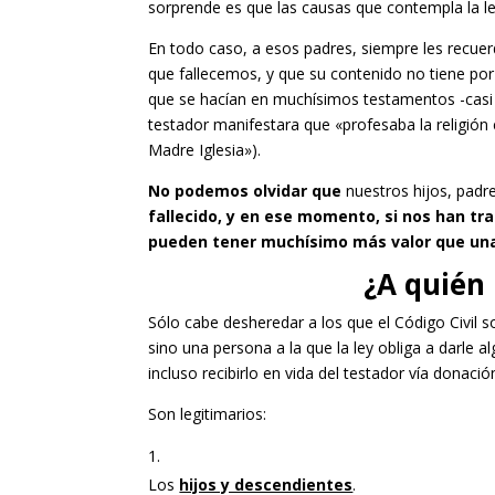
sorprende es que las causas que contempla la l
En todo caso, a esos padres, siempre les recue
que fallecemos, y que su contenido no tiene po
que se hacían en muchísimos testamentos -casi e
testador manifestara que «profesaba la religión
Madre Iglesia»).
No podemos olvidar que
nuestros hijos, padr
fallecido, y en ese momento, si nos han t
pueden tener muchísimo más valor que un
¿A quién
Sólo cabe desheredar a los que el Código Civil 
sino una persona a la que la ley obliga a darle 
incluso recibirlo en vida del testador vía donación
Son legitimarios:
Los
hijos y descendientes
.