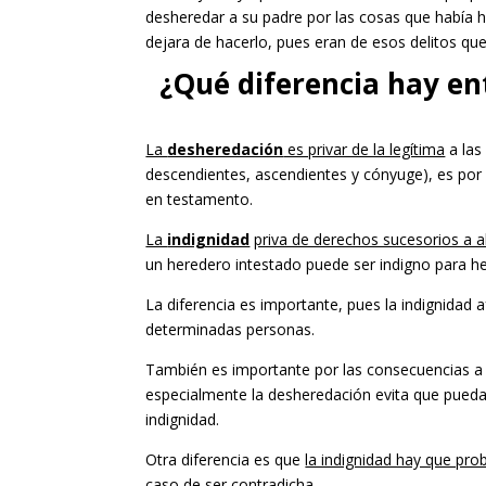
desheredar a su padre por las cosas que había 
dejara de hacerlo, pues eran de esos delitos que 
¿Qué diferencia hay en
La
desheredación
es privar de la legítima
a las
descendientes, ascendientes y cónyuge), es por 
en testamento.
La
indignidad
priva de derechos sucesorios a a
un heredero intestado puede ser indigno para he
La diferencia es importante, pues la indignidad 
determinadas personas.
También es importante por las consecuencias a e
especialmente la desheredación evita que pueda
indignidad.
Otra diferencia es que
la indignidad hay que pro
caso de ser contradicha
.