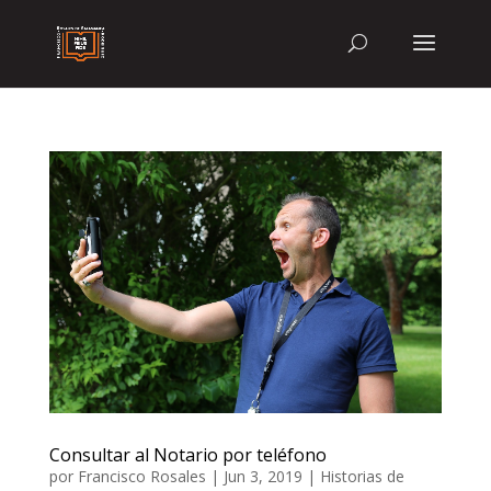
Consultar al Notario por teléfono
por
Francisco Rosales
|
Jun 3, 2019
|
Historias de