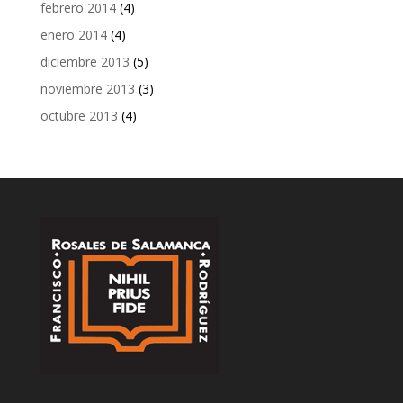
febrero 2014
(4)
enero 2014
(4)
diciembre 2013
(5)
noviembre 2013
(3)
octubre 2013
(4)